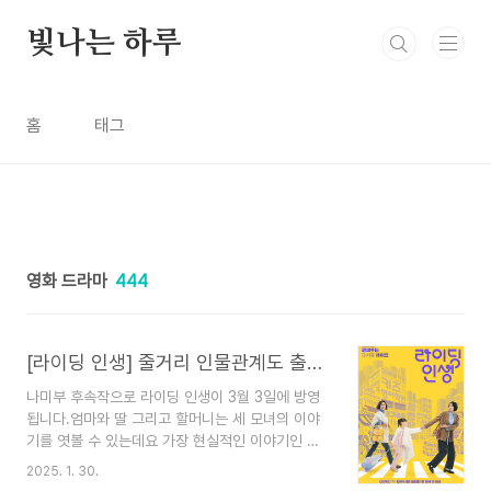
본문 바로가기
빛나는 하루
홈
태그
영화 드라마
444
[라이딩 인생] 줄거리 인물관계도 출연진 몇부작 등장인물 총정리
나미부 후속작으로 라이딩 인생이 3월 3일에 방영
됩니다.엄마와 딸 그리고 할머니는 세 모녀의 이야
기를 엿볼 수 있는데요 가장 현실적인 이야기인 것
같아요. 여름부터 촬영이 시작되었다고 해요.전혜진
2025. 1. 30.
배우는 드라마 남남에서도 재미있게 연기를 하셔서