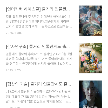
좋았는데 다른 엄마의 모습으로 출연한다고 하니 많
이 기대가 됩니다.라이딩 인생줄거리 출연진 등장인
[언더커버 하이스쿨] 줄거리 인물관계도 출연진 몇부작 등장인물 총정리
물 몇 부작 기본정보 인물관계도에 대해서 정리해
모텔 캘리포니아 후속작은 언더커버 하이스쿨이 2
보겠습니다. 1. 라이딩 인생 정보 라이딩 인생 드라
월 21일에 방영된다고 합니다.고종황제의 사라진
마 장르는 가족 드라마입니다.라이딩 인생 드라마
금괴의 행방을 쫓기 위해 고등학생으로 변신하는 국
방송은 2025년 3월 3일에 방영예정입니다.라이딩
정원의 좌충우돌 활약 기를 드라마인데요밤에 피는
인생 드라마 방송시간은 월요일, 화요일 오후 10시
2025. 1. 30.
꽃, 미치지 않고서야를 연출한 최정인 PD와 스케
입니다.라이딩 인생 드라마 방송 횟수는 8부작입니
치, 진검승부를 집필 한 임영빈 작가님이 함께 만들
다라이딩 인생 드라마 채널은 ENA입니다.라이딩
어가는 드라마입니다.언더커버 하이스쿨 줄거리 출
[감자연구소] 줄거리 인물관계도 출연진 몇부작 등장인물 총정리
인생 드라마 연출은 마..
연진 등장인물 몇 부작 기본정보 인물관계도에 대해
별들에게 물어봐 후속작으로 감자연구소가 3월 1일
서 정리해 보겠습니다. 1. 언더커버 하이스쿨 정
방영을 합니다.감자를 저도 너무 좋아하는데요 감자
보 언더커버 하이스쿨 드라마 장르는 범죄, 수사, 액
를 연구하는 연구원에게 남자가 들어와서 벌어지는
션, 성장 드라마입니다.언더커버 하이스쿨 드라마
로맨스 코미디 드라마인데요새롭게 시작되는 3월에
방송은 2025년 2월 21일 ~ 2025년 3월 29일에
2025. 1. 25.
어떤 웃음을 선사해 줄지 기대됩니다.감자연구소 줄
방영예정입니다.언더커버 하이스쿨 드라마 방송시
거리 출연진 등장인물 몇 부작 기본정보 인물관계도
간은 금요일, 토요일 오후 9시 50분입니다.언더커
에 대해서 정리해 보겠습니다. 1. 감자연구소 정
[협상의 기술] 줄거리 인물관계도 출연진 몇부작 등장인물 총정리
버 하이스쿨 드라마 방송..
보 감자연구소 드라마 장르는 로맨틱 코미디드라마
JTBC에서 협상의 기술이라는 드라마가 방영될 예
입니다.감자연구소 드라마 방송은 2025년 3월 1일
정인데요아무래도 3월에 방영될 가능성이 높은 것
~ 2025년 4월 6일에 방영예정입니다.감자연구소
같아요이제훈의 백발 변신으로 화재를 모으고 있는
드라마 방송시간은 토요일, 일요일 오후 9시 20분
데요 거기에 밥을 잘 사주는 여자와 졸업을 연출한
입니다.감자연구소 드라마 방송 횟수는 12부작입니
2025. 1. 24.