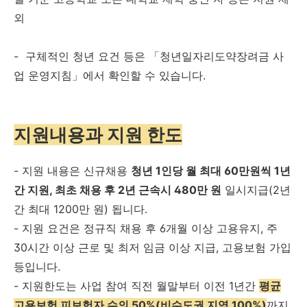
외
-
구체적인 청년 요건 등은 「청년일자리도약장려금 사
업 운영지침」에서 확인할 수 있습니다.
지원내용과 지원 한도
- 지원 내용은 신규채용
청년 1인당 월 최대 60만원씩 1년
간 지원,
최초 채용 후 2년 근속시 480만 원
일시지급(2년
간 최대 1200만 원) 됩니다.
- 지원 요건은 정규직 채용 후 6개월 이상 고용유지, 주
30시간 이상 근로 및 최저 임금 이상 지급, 고용보험 가입
등입니다.
- 지원한도는 사업 참여 직전 월말부터 이전 1년간
평균
고용보험 피보험자 수의 50%(비수도권 지역 100%)
까지