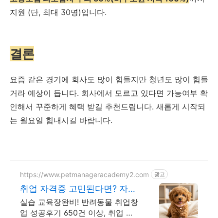
지원 (단, 최대 30명)입니다.
결론
요즘 같은 경기에 회사도 많이 힘들지만 청년도 많이 힘들
거라 예상이 듭니다. 회사에서 모르고 있다면 가능여부 확
인해서 꾸준하게 혜택 받길 추천드립니다. 새롭게 시작되
는 월요일 힘내시길 바랍니다.
https://www.petmanageracademy2.com
광고
취업 자격증 고민된다면? 자격
증 취득을 위한 맞춤교육
실습 교육장완비! 반려동물 취업창
업 성공후기 650건 이상, 취업 컨