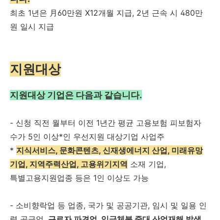
최초 1년은 月60만원 X12개월 지급, 2년 근속 시 480만
원 일시 지급
지원대상
지원대상 기업은 다음과 같습니다.
- 신청 직전 월부터 이전 1년간 평균 고용보험 피보험자
수가 5인 이상*인 우선지원 대상기업 사업주
*
지식서비스, 문화콘텐츠, 신재생에너지 산업, 미래유망
기업, 지역주력산업, 고용위기지역
소재 기업,
특별고용지원업종 등은 1인 이상도 가능
- 소비향락업 등 업종, 국가 및 공공기관, 임시 및 일용 인
력 공급업,
근로자 파견업, 임금체불 중대 산업재해 발생