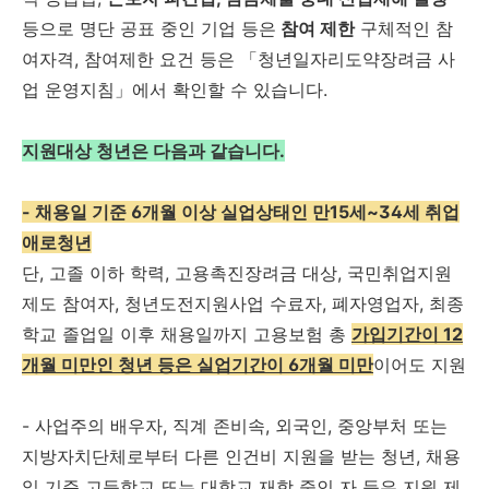
등으로 명단 공표 중인 기업 등은
참여 제한
구체적인 참
여자격, 참여제한 요건 등은 「청년일자리도약장려금 사
업 운영지침」에서 확인할 수 있습니다.
지원대상 청년은 다음과 같습니다.
- 채용일 기준 6개월 이상 실업상태인 만15세~34세 취업
애로청년
단, 고졸 이하 학력, 고용촉진장려금 대상, 국민취업지원
제도 참여자, 청년도전지원사업 수료자, 폐자영업자, 최종
학교 졸업일 이후 채용일까지 고용보험 총
가입기간이 12
개월 미만인 청년 등은 실업기간이 6개월 미만
이어도 지원
- 사업주의 배우자, 직계 존비속, 외국인, 중앙부처 또는
지방자치단체로부터 다른 인건비 지원을 받는 청년, 채용
일 기준 고등학교 또는 대학교 재학 중인 자 등은 지원 제