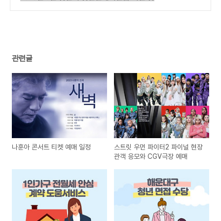
과 조건 알아보기
(0)
관련글
나훈아 콘서트 티켓 예매 일정
스트릿 우먼 파이터2 파이널 현장
관객 응모와 CGV극장 예매