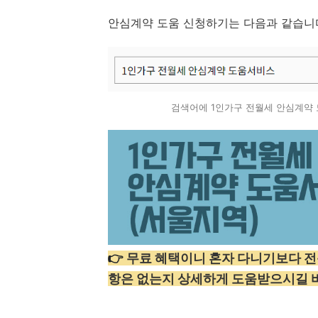
안심계약 도움 신청하기는 다음과 같습니
검색어에 1인가구 전월세 안심계약
👉
무료 혜택이니 혼자 다니기보다 전
항은 없는지 상세하게 도움받으시길 