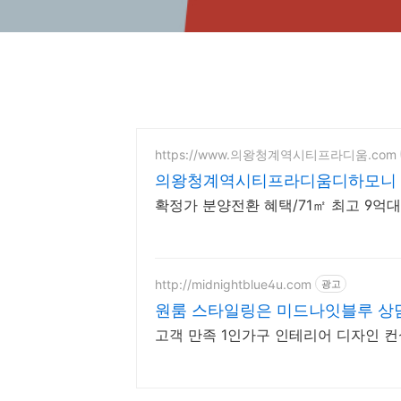
https://www.의왕청계역시티프라디움.com
의왕청계역시티프라디움디하모니
확정가 분양전환 혜택/71㎡ 최고 9억대(
http://midnightblue4u.com
광고
원룸 스타일링은 미드나잇블루 상담
고객 만족 1인가구 인테리어 디자인 컨설