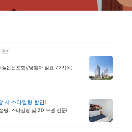
광고
풀옵션포함)/당첨자 발표 7.23(목)
 시 스타일링 할인!
팅, 스타일링 및 3D 모델 전문!