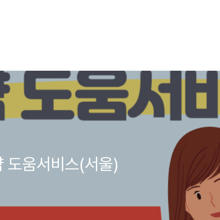
 도움서비스(서울)