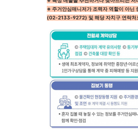
※ 특정 매물을 추천하거나 찾아드리는 서
※ 주거안심매니저가 조력자 역할이 아닌 
(02-2133-9272) 및 해당 자치구 연