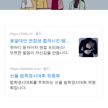
https://hidic.kr
광고
웅얼대던 면접생 합격시킨 템
면접 합격 필수템
첫마디 듣자마자 면접 프리패스!
또렷한 발음이 자신감을 만듭니다.
https://lawtest.or.kr
광고
선율 법학경시대회 위원회
법학경시대회를 주최하는 선율 법학경시대회 위원
회입니다.