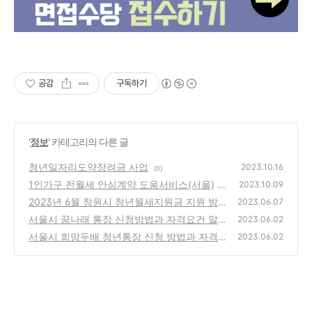
공감
구독하기
'
정보
' 카테고리의 다른 글
청년일자리도약장려금 사업
2023.10.16
(0)
1인가구 전월세 안심계약 도움서비스(서울)
2023.10.09
2023년 6월 창원시 청년월세지원금 지원 방법
(0)
2023.06.07
과 조건 알아보기
서울시 꿈나래 통장 신청방법과 자격요건 알아
(0)
2023.06.02
보기
서울시 희망두배 청년통장 신청 방법과 자격
(0)
2023.06.02
요건 알아보기
(0)