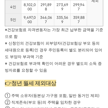
제외
8,102,0
291,89
273,69
299,94
4인
00
8
9
7
9,497,0
346,06
335,56
359,88
5인
00
7
9
7
※건강보험료 자격변동자는 가장 최근 납부한 금액을 기준
으로 함
※ 신청인의 건강보험이 피부양자(건강보험상 부모 등의
세대원으로 등록)인 경우 주민등록이 별도 분리되어 있어
도 부양자 부과액 기준
※ 건강보험료 부과액 확인이 어려운 경우 별도의 소득 증
빙자료를 요청할 수 있음
👉청년 월세 제외대상
① 주택 소유자(등본상 가구원 포함, 일반 동거인 제외)
② 직계존속(부모 등)의 주택을 임차한 경우