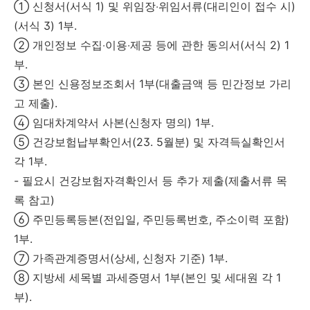
① 신청서(서식 1) 및 위임장‧위임서류(대리인이 접수 시)
(서식 3) 1부.
② 개인정보 수집‧이용‧제공 등에 관한 동의서(서식 2) 1
부.
③ 본인 신용정보조회서 1부(대출금액 등 민간정보 가리
고 제출).
④ 임대차계약서 사본(신청자 명의) 1부.
⑤ 건강보험납부확인서(23. 5월분) 및 자격득실확인서
각 1부.
- 필요시 건강보험자격확인서 등 추가 제출(제출서류 목
록 참고)
⑥ 주민등록등본(전입일, 주민등록번호, 주소이력 포함)
1부.
⑦ 가족관계증명서(상세, 신청자 기준) 1부.
⑧ 지방세 세목별 과세증명서 1부(본인 및 세대원 각 1
부).