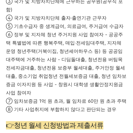
③ 국가 및 지방자치단체에 근무하는 공무원(공무직 포
함)
④ 국가 및 지방자치단체 출자·출연기관 근무자
⑤ 기초수급자 중 생계급여, 의료급여, 주거급여 수급자
⑥ 정부 및 지자체 청년 주거지원 사업 참여자 - 공공주
택 특별법에 따른 행복주택, 매입‧전세임대주택, 지자체
운영 청년주택(거북이집, 청년셰어하우스 등) 등 공공임
대주택에 거주하는 사람 - 디딤돌대출, 청년전용 버팀목
전세자금대출, 청년전용 보증부 월세대출, 주거안정 월세
대출, 중소기업 취업청년 전월세보증금 대출, 청년 임차보
증금 이자지원 등 사업 - 창원시 대학생 생활안정지원금
사업 참여자
⑦ 임차보증금 1억 원 초과, 월 임차료 60만 원 초과 주택
⑧ 기타 사업취지에 부합하지 않다고 판단되는 경우
👉청년 월세 신청방법과 제출서류