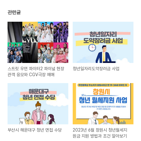
관련글
스트릿 우먼 파이터2 파이널 현장
청년일자리도약장려금 사업
관객 응모와 CGV극장 예매
부산시 해운대구 청년 면접 수당
2023년 6월 창원시 청년월세지
원금 지원 방법과 조건 알아보기