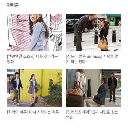
관련글
[백만엔걸 스즈코] 나를 찾아가는
[산드라 블록 프러포즈] 사랑을 알
영화
게 되는 영화
[최악의 하루] 다시 시작되는 하루
[프러포즈 데이] 진짜 사랑을 찾는
영화