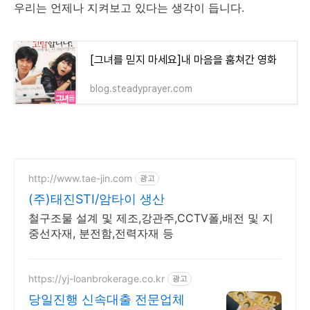
우리는 언제나 지켜보고 있다는 생각이 듭니다.
[그녀를 믿지 마세요]내 마음을 훔쳐간 영화
blog.steadyprayer.com
http://www.tae-jin.com
광고
(주)태진STI/암타이 생산
철구조물 설계 및 제조,강관주,CCTV폴,배전 및 지
중선자재, 분전함,전력자재 등
https://yj-loanbrokerage.co.kr
광고
당일진행 신속대출 전문업체